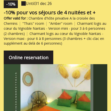
Until
31 dec 26
-10%
-10% pour vos séjours de 4 nuitées et +
Offer valid for :
Chambre d'hôte privative A la croisée des
|
|
|
Chemins
"Thaïs" room
"Amber" room
Charmant logis au
cœur du Vignoble Nantais - Version mini - pour 3 à 6 personnes
|
(2 chambres)
Charmant logis au cœur du Vignoble Nantais -
Version maxi - pour 6 à 8 personnes (3 chambres + clic-clac en
supplément au delà de 6 personnes)
Online reservation