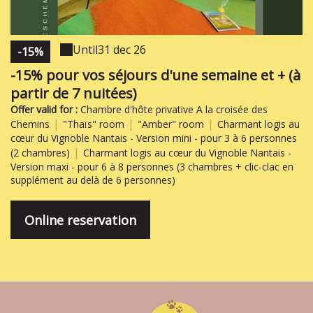
Until
31 dec 26
-15%
-15% pour vos séjours d'une semaine et + (à
partir de 7 nuitées)
Offer valid for :
Chambre d'hôte privative A la croisée des
|
|
|
Chemins
"Thaïs" room
"Amber" room
Charmant logis au
cœur du Vignoble Nantais - Version mini - pour 3 à 6 personnes
|
(2 chambres)
Charmant logis au cœur du Vignoble Nantais -
Version maxi - pour 6 à 8 personnes (3 chambres + clic-clac en
supplément au delà de 6 personnes)
Online reservation