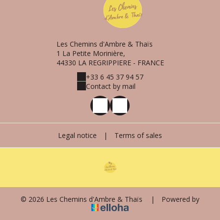
Les Chemins d'Ambre & Thaïs
1 La Petite Morinière,
44330 LA REGRIPPIERE - FRANCE
+33 6 45 37 94 57
Contact by mail
Legal notice
|
Terms of sales
© 2026 Les Chemins d'Ambre & Thaïs
|
Powered by