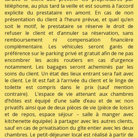
téléphone, au plus tard la veille et est soumis à l’accord
explicite du prestataire en amont. En cas de non
présentation du client à l’heure prévue, et quel qu’en
soit le motif, le prestataire se réserve le droit de
refuser le client et d’annuler sa réservation, sans
remboursement ni compensation financière
complémentaire. Les véhicules seront garés de
préférence sur le parking privé et gratuit afin de ne pas
encombrer les accès routiers en cas d’urgence
notamment. Les bagages seront acheminés par les
soins du client. Un état des lieux entrant sera fait avec
le client. Le lit est fait à l’arrivée du client et le linge de
toilette est compris dans le prix (sauf mention
contraire). L’espace de vie attenant aux chambres
d’hôtes est équipé d’une salle d’eau et de wc non
privatifs ainsi que de deux pièces de vie (pièce de loisirs
et de repos, espace séjour – salle à manger avec
kitchenette équipée) à partager avec les autres clients,
sauf en cas de privatisation du gîte entier avec les deux
chambres. Le petit-déjeuner local est réalisé à partir de