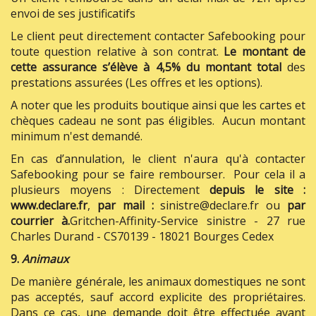
envoi de ses justificatifs
Le client peut directement contacter Safebooking pour
toute question relative à son contrat.
Le montant de
cette assurance s’élève à 4,5% du montant total
des
prestations assurées (Les offres et les options).
A noter que les produits boutique ainsi que les cartes et
chèques cadeau ne sont pas éligibles.
Aucun montant
minimum n'est demandé.
En cas d’annulation, le client n'aura qu'à contacter
Safebooking pour se faire rembourser. Pour cela il a
plusieurs moyens : Directement
depuis le site :
www.declare.fr
,
par mail :
sinistre@declare.fr ou
par
courrier à.
Gritchen-Affinity-Service sinistre - 27 rue
Charles Durand - CS70139 - 18021 Bourges Cedex
9.
Animaux
De manière générale, les animaux domestiques ne sont
pas acceptés, sauf accord explicite des propriétaires.
Dans ce cas, une demande doit être effectuée avant