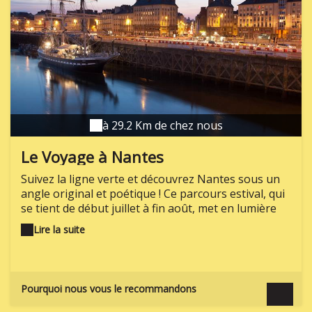
à 29.2 Km de chez nous
Le Voyage à Nantes
Suivez la ligne verte et découvrez Nantes sous un
angle original et poétique ! Ce parcours estival, qui
se tient de début juillet à fin août, met en lumière
40 points remarquables du patrimoine nantais
Lire la suite
(historique, architectural, culturel, naturel,
culinaire..).
Pourquoi nous vous le recommandons