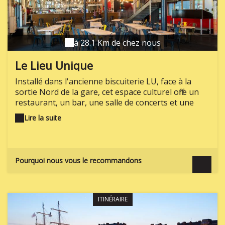
à 28.1 Km de chez nous
Le Lieu Unique
Installé dans l'ancienne biscuiterie LU, face à la
sortie Nord de la gare, cet espace culturel offre un
restaurant, un bar, une salle de concerts et une
librairie. Un endroit très apprécié des Nantais,
Lire la suite
notamment pour son agréable terrasse aménagée
sur les quais de l'Erdre.
Pourquoi nous vous le recommandons
ITINÉRAIRE