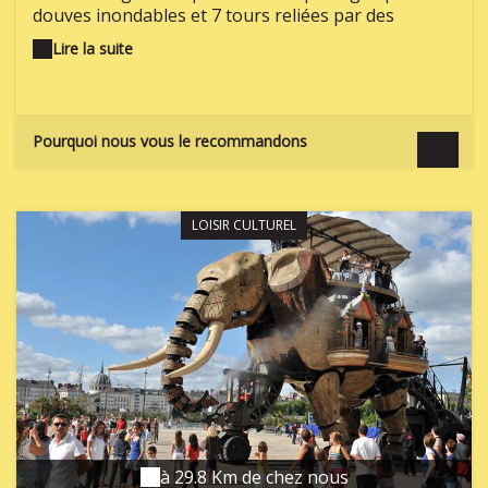
douves inondables et 7 tours reliées par des
courtines. Sa jolie cour intérieure et son musée
Lire la suite
d'Histoire Urbaine contant l'histoire de Nantes en 7
séquences, valent aussi le coup d'œil !
Pourquoi nous vous le recommandons
LOISIR CULTUREL
à 29.8 Km de chez nous