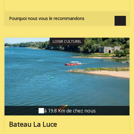
flânez, sentez l'âme des vieilles pierres, et enfin,
poussez la porte du donjon... A l'intérieur, 1h15 de
visite vivante et originale vous attend !
Pourquoi nous vous le recommandons
LOISIR CULTUREL
à 19.8 Km de chez nous
Bateau La Luce