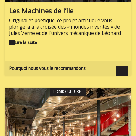
Les Machines de l’île
Original et poétique, ce projet artistique vous
plongera à la croisée des « mondes inventés » de
Jules Verne et de l'univers mécanique de Léonard
de Vinci. Levez la tête, ouvrez grand les yeux et
Lire la suite
retrouvez votre âme d'enfant en découvrant le
Grand Éléphant, la Galerie des Machines ou le
Carrousel des Mondes Marins.
Pourquoi nous vous le recommandons
LOISIR CULTUREL