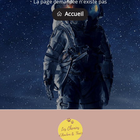
La page demandée n'existe pas
Accueil